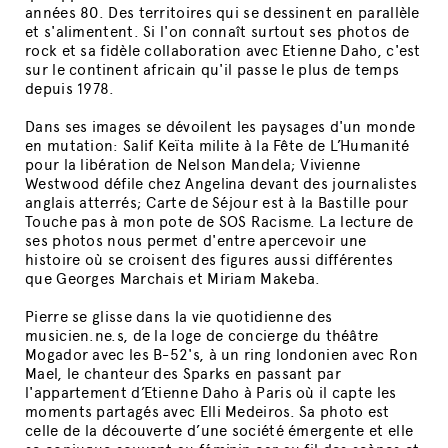
années 80. Des territoires qui se dessinent en parallèle
et s'alimentent. Si l'on connaît surtout ses photos de
rock et sa fidèle collaboration avec Etienne Daho, c'est
sur le continent africain qu'il passe le plus de temps
depuis 1978.
Dans ses images se dévoilent les paysages d'un monde
en mutation: Salif Keïta milite à la Fête de L’Humanité
pour la libération de Nelson Mandela; Vivienne
Westwood défile chez Angelina devant des journalistes
anglais atterrés; Carte de Séjour est à la Bastille pour
Touche pas à mon pote de SOS Racisme. La lecture de
ses photos nous permet d'entre apercevoir une
histoire où se croisent des figures aussi différentes
que Georges Marchais et Miriam Makeba.
Pierre se glisse dans la vie quotidienne des
musicien.ne.s, de la loge de concierge du théâtre
Mogador avec les B-52's, à un ring londonien avec Ron
Mael, le chanteur des Sparks en passant par
l'appartement d’Etienne Daho à Paris où il capte les
moments partagés avec Elli Medeiros. Sa photo est
celle de la découverte d’une société émergente et elle